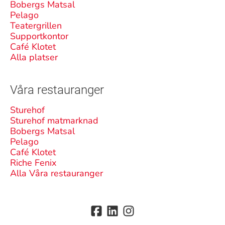
Bobergs Matsal
Pelago
Teatergrillen
Supportkontor
Café Klotet
Alla platser
Våra restauranger
Sturehof
Sturehof matmarknad
Bobergs Matsal
Pelago
Café Klotet
Riche Fenix
Alla Våra restauranger