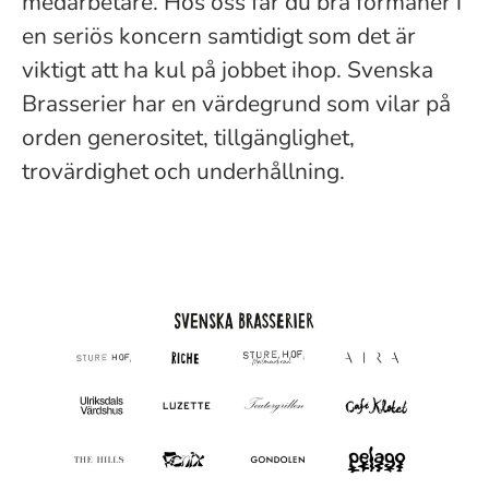
medarbetare. Hos oss får du bra förmåner i
en seriös koncern samtidigt som det är
viktigt att ha kul på jobbet ihop. Svenska
Brasserier har en värdegrund som vilar på
orden generositet, tillgänglighet,
trovärdighet och underhållning.