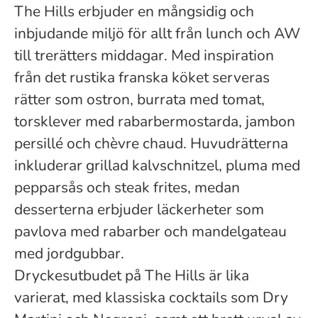
The Hills erbjuder en mångsidig och
inbjudande miljö för allt från lunch och AW
till trerätters middagar. Med inspiration
från det rustika franska köket serveras
rätter som ostron, burrata med tomat,
torsklever med rabarbermostarda, jambon
persillé och chèvre chaud. Huvudrätterna
inkluderar grillad kalvschnitzel, pluma med
pepparsås och steak frites, medan
desserterna erbjuder läckerheter som
pavlova med rabarber och mandelgateau
med jordgubbar.
Dryckesutbudet på The Hills är lika
varierat, med klassiska cocktails som Dry