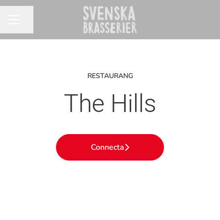
Dela sidan
KARRIÄRMENY
RESTAURANG
The Hills
Connecta