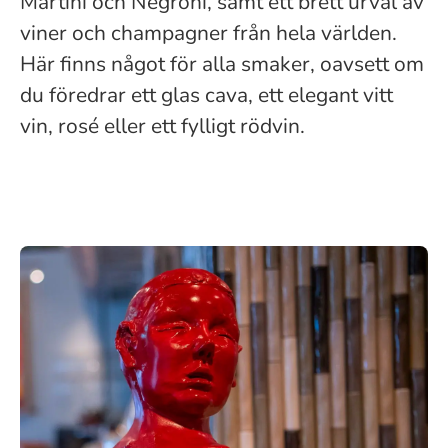
Martini och Negroni, samt ett brett urval av
viner och champagner från hela världen.
Här finns något för alla smaker, oavsett om
du föredrar ett glas cava, ett elegant vitt
vin, rosé eller ett fylligt rödvin.