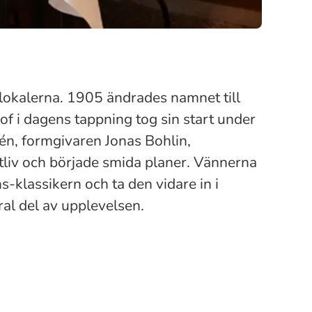
lokalerna. 1905 ändrades namnet till
f i dagens tappning tog sin start under
én, formgivaren Jonas Bohlin,
tliv och började smida planer. Vännerna
s-klassikern och ta den vidare in i
ral del av upplevelsen.