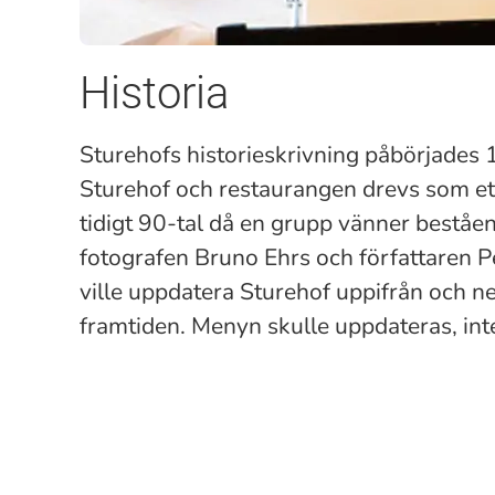
Historia
Sturehofs historieskrivning påbörjades
Sturehof och restaurangen drevs som ett
tidigt 90-tal då en grupp vänner beståe
fotografen Bruno Ehrs och författaren P
ville uppdatera Sturehof uppifrån och ner
framtiden. Menyn skulle uppdateras, inter