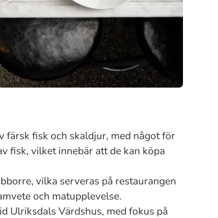
 färsk fisk och skaldjur, med något för
v fisk, vilket innebär att de kan köpa
bborre, vilka serveras på restaurangen
samvete och matupplevelse.
id Ulriksdals Värdshus, med fokus på