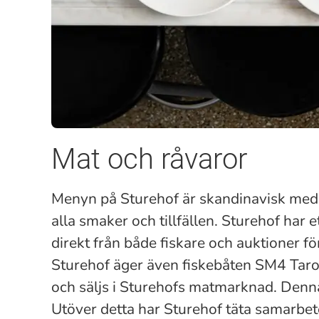
Mat och råvaror
Menyn på Sturehof är skandinavisk med fr
alla smaker och tillfällen. Sturehof har 
direkt från både fiskare och auktioner för
Sturehof äger även fiskebåten SM4 Taron
och säljs i Sturehofs matmarknad. Denn
Utöver detta har Sturehof täta samarbe