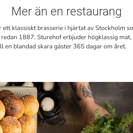
Mer än en restaurang
 ett klassiskt brasserie i hjärtat av Stockholm 
redan 1887. Sturehof erbjuder högklassig mat,
ill en blandad skara gäster 365 dagar om året.