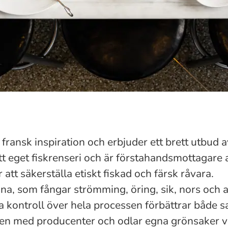
ansk inspiration och erbjuder ett brett utbud av
ett eget fiskrenseri och är förstahandsmottagare a
 att säkerställa etiskt fiskad och färsk råvara.
a, som fångar strömming, öring, sik, nors och a
a kontroll över hela processen förbättrar både 
ten med producenter och odlar egna grönsaker v