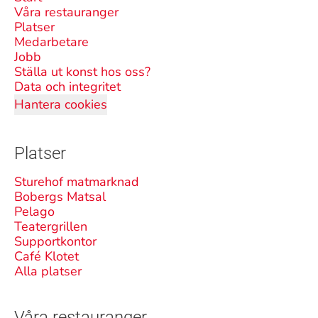
Våra restauranger
Platser
Medarbetare
Jobb
Ställa ut konst hos oss?
Data och integritet
Hantera cookies
Platser
Sturehof matmarknad
Bobergs Matsal
Pelago
Teatergrillen
Supportkontor
Café Klotet
Alla platser
Våra restauranger