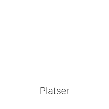
Platser
Café Klotet