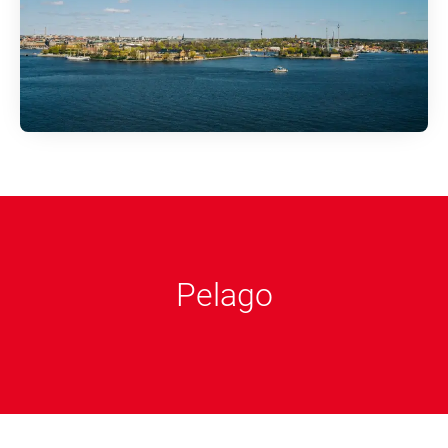
Pelago