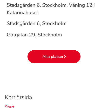
Stadsgården 6, Stockholm. Våning 12 i
Gondolen
Katarinahuset
The Hills
Stadsgården 6, Stockholm
Götgatan 29, Stockholm
Alla platser
Karriärsida
Start