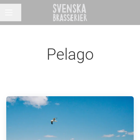
Dela sidan
KARRIÄRMENY
Pelago