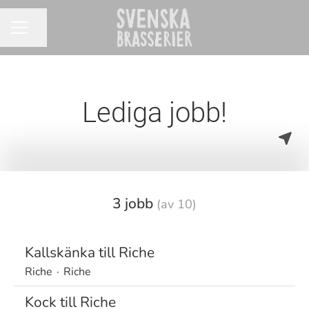
Dela sidan
KARRIÄRMENY
Lediga jobb!
3 jobb
(av 10)
Kallskänka till Riche
Riche
·
Riche
Kock till Riche