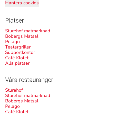
Hantera cookies
Platser
Sturehof matmarknad
Bobergs Matsal
Pelago
Teatergrillen
Supportkontor
Café Klotet
Alla platser
Våra restauranger
Sturehof
Sturehof matmarknad
Bobergs Matsal
Pelago
Café Klotet