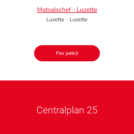
Matsalschef - Luzette
Luzette
·
Luzette
Fler jobb
Centralplan 25