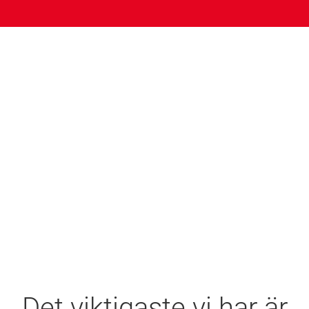
Det viktigaste vi har är