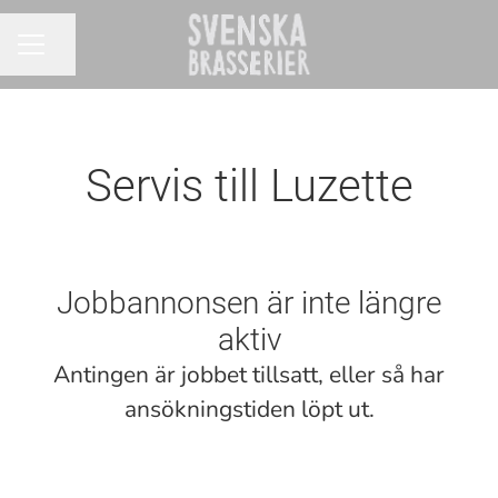
Dela sidan
KARRIÄRMENY
Servis till Luzette
Jobbannonsen är inte längre
aktiv
Antingen är jobbet tillsatt, eller så har
ansökningstiden löpt ut.