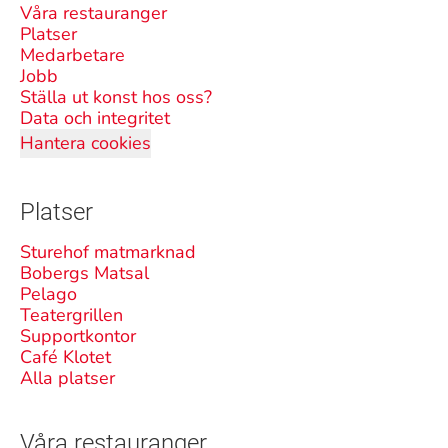
Våra restauranger
Platser
Medarbetare
Jobb
Ställa ut konst hos oss?
Data och integritet
Hantera cookies
Platser
Sturehof matmarknad
Bobergs Matsal
Pelago
Teatergrillen
Supportkontor
Café Klotet
Alla platser
Våra restauranger