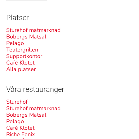
Platser
Sturehof matmarknad
Bobergs Matsal
Pelago
Teatergrillen
Supportkontor
Café Klotet
Alla platser
Våra restauranger
Sturehof
Sturehof matmarknad
Bobergs Matsal
Pelago
Café Klotet
Riche Fenix