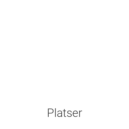
Platser
Sturehof