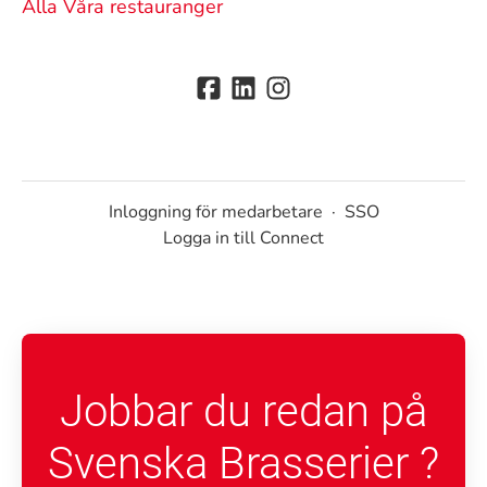
Alla Våra restauranger
Inloggning för medarbetare
·
SSO
Logga in till Connect
Jobbar du redan på
Svenska Brasserier ?