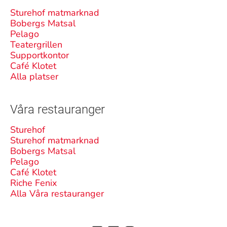
Sturehof matmarknad
Bobergs Matsal
Pelago
Teatergrillen
Supportkontor
Café Klotet
Alla platser
Våra restauranger
Sturehof
Sturehof matmarknad
Bobergs Matsal
Pelago
Café Klotet
Riche Fenix
Alla Våra restauranger