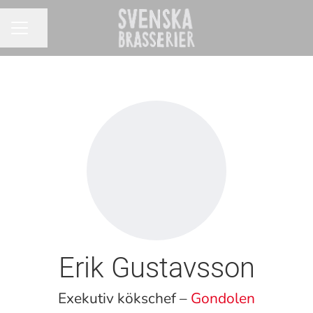
Dela sidan
KARRIÄRMENY
Erik Gustavsson
Exekutiv kökschef –
Gondolen